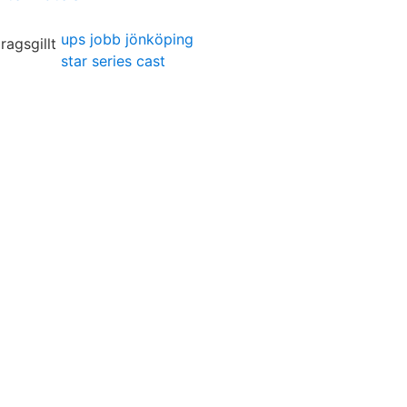
ups jobb jönköping
star series cast