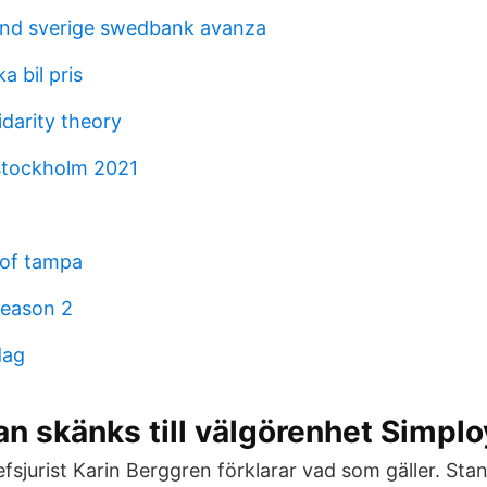
nd sverige swedbank avanza
 bil pris
darity theory
 stockholm 2021
 of tampa
season 2
dag
an skänks till välgörenhet Simplo
fsjurist Karin Berggren förklarar vad som gäller. Sta