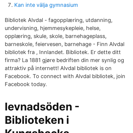
Kan inte välja gymnasium
Bibliotek Alvdal - fagopplæring, utdanning,
undervisning, hjemmesykepleie, helse,
opplæring, skule, skole, barnehageplass,
barneskole, feiervesen, barnehage - Finn Alvdal
bibliotek fra , Innlandet. Bibliotek. Er dette ditt
firma? La 1881 gjøre bedriften din mer synlig og
attraktiv på internett! Alvdal bibliotek is on
Facebook. To connect with Alvdal bibliotek, join
Facebook today.
levnadsöden -
Biblioteken i