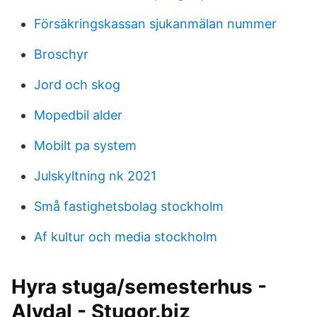
Försäkringskassan sjukanmälan nummer
Broschyr
Jord och skog
Mopedbil alder
Mobilt pa system
Julskyltning nk 2021
Små fastighetsbolag stockholm
Af kultur och media stockholm
Hyra stuga/semesterhus -
Alvdal - Stugor.biz