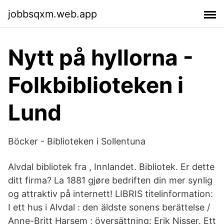
jobbsqxm.web.app
Nytt på hyllorna -
Folkbiblioteken i
Lund
Böcker - Biblioteken i Sollentuna
Alvdal bibliotek fra , Innlandet. Bibliotek. Er dette
ditt firma? La 1881 gjøre bedriften din mer synlig
og attraktiv på internett! LIBRIS titelinformation:
I ett hus i Alvdal : den äldste sonens berättelse /
Anne-Britt Harsem ; översättning: Erik Nisser. Ett