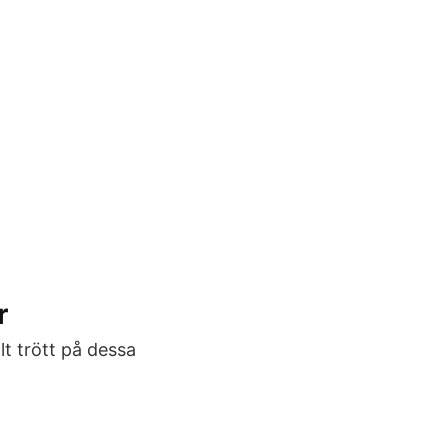
r
lt trött på dessa