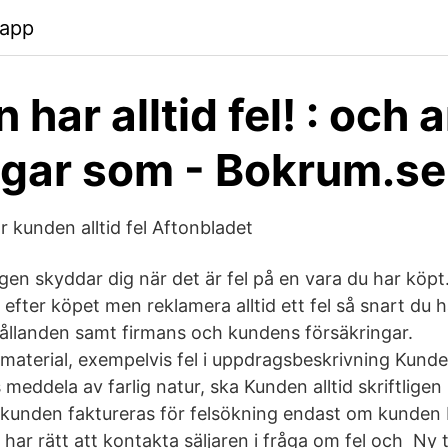
.app
har alltid fel! : och 
gar som - Bokrum.se
 kunden alltid fel Aftonbladet
n skyddar dig när det är fel på en vara du har köpt. 
 efter köpet men reklamera alltid ett fel så snart du ha
llanden samt firmans och kundens försäkringar.
aterial, exempelvis fel i uppdragsbeskrivning Kunden
meddela av farlig natur, ska Kunden alltid skriftlige
 kunden faktureras för felsökning endast om kunden
d har rätt att kontakta säljaren i fråga om fel och Ny