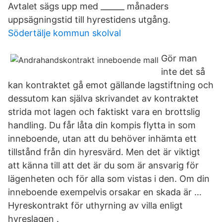
Avtalet sägs upp med ______ månaders
uppsägningstid till hyrestidens utgång.
Södertälje kommun skolval
Gör man
inte det så
kan kontraktet gå emot gällande lagstiftning och
dessutom kan själva skrivandet av kontraktet
strida mot lagen och faktiskt vara en brottslig
handling. Du får låta din kompis flytta in som
inneboende, utan att du behöver inhämta ett
tillstånd från din hyresvärd. Men det är viktigt
att känna till att det är du som är ansvarig för
lägenheten och för alla som vistas i den. Om din
inneboende exempelvis orsakar en skada är …
Hyreskontrakt för uthyrning av villa enligt
hyreslagen .