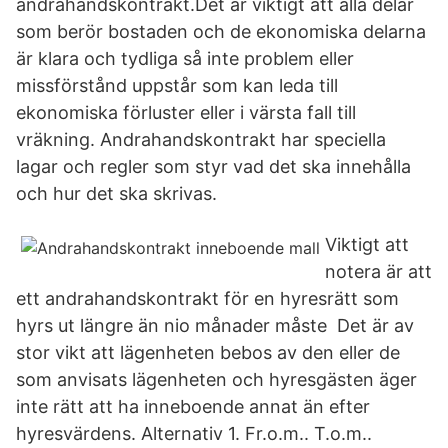
andrahandskontrakt.Det är viktigt att alla delar
som berör bostaden och de ekonomiska delarna
är klara och tydliga så inte problem eller
missförstånd uppstår som kan leda till
ekonomiska förluster eller i värsta fall till
vräkning. Andrahandskontrakt har speciella
lagar och regler som styr vad det ska innehålla
och hur det ska skrivas.
Viktigt att
notera är att
ett andrahandskontrakt för en hyresrätt som
hyrs ut längre än nio månader måste Det är av
stor vikt att lägenheten bebos av den eller de
som anvisats lägenheten och hyresgästen äger
inte rätt att ha inneboende annat än efter
hyresvärdens. Alternativ 1. Fr.o.m.. T.o.m..