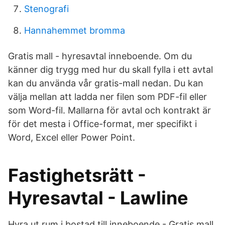
Stenografi
Hannahemmet bromma
Gratis mall - hyresavtal inneboende. Om du
känner dig trygg med hur du skall fylla i ett avtal
kan du använda vår gratis-mall nedan. Du kan
välja mellan att ladda ner filen som PDF-fil eller
som Word-fil. Mallarna för avtal och kontrakt är
för det mesta i Office-format, mer specifikt i
Word, Excel eller Power Point.
Fastighetsrätt -
Hyresavtal - Lawline
Hyra ut rum i bostad till inneboende - Gratis mall