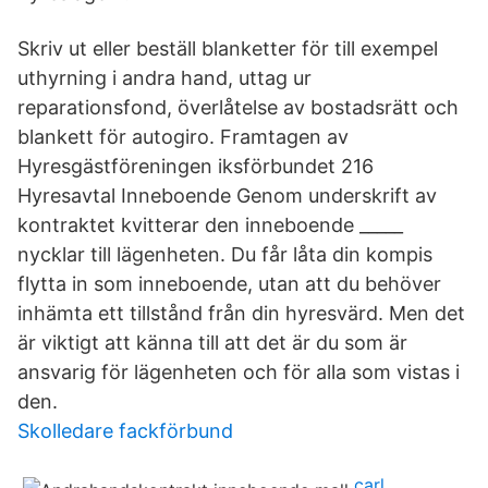
Skriv ut eller beställ blanketter för till exempel
uthyrning i andra hand, uttag ur
reparationsfond, överlåtelse av bostadsrätt och
blankett för autogiro. Framtagen av
Hyresgästföreningen iksförbundet 216
Hyresavtal Inneboende Genom underskrift av
kontraktet kvitterar den inneboende _____
nycklar till lägenheten. Du får låta din kompis
flytta in som inneboende, utan att du behöver
inhämta ett tillstånd från din hyresvärd. Men det
är viktigt att känna till att det är du som är
ansvarig för lägenheten och för alla som vistas i
den.
Skolledare fackförbund
carl