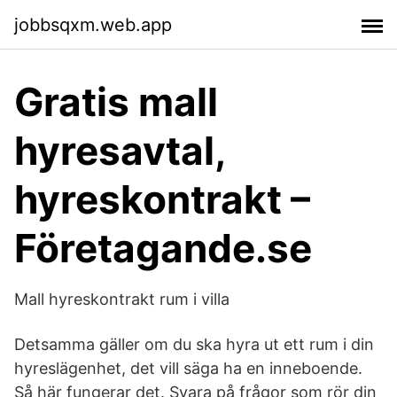
jobbsqxm.web.app
Gratis mall
hyresavtal,
hyreskontrakt –
Företagande.se
Mall hyreskontrakt rum i villa
Detsamma gäller om du ska hyra ut ett rum i din
hyreslägenhet, det vill säga ha en inneboende.
Så här fungerar det. Svara på frågor som rör din