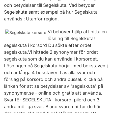
och betydelser till Segelskuta. Vad betyder
Segelskuta samt exempel på hur Segelskuta
används ; Utanför region.
Vi behöver hjälp att hitta en
lösning till Segelskuta!
segelskuta i korsord Du sökte efter ordet
segelskuta.Vi hittade 2 synonymer för ordet
segelskuta som du kan använda i korsordet.
Lösningen på Segelskuta börjar med bokstaven j
och är långa 4 bokstäver. Läs alla svar och
förslag på korsord och andra pussel. Klicka på
länken för att se betydelser av "segelskuta" på
synonymer.se - online och gratis att använda.
Svar för SEGELSKUTA i korsord, pilord och 3
andra möjliga svar. Bland svaren hittar du här