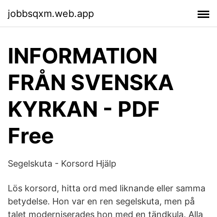
jobbsqxm.web.app
INFORMATION
FRÅN SVENSKA
KYRKAN - PDF
Free
Segelskuta - Korsord Hjälp
Lös korsord, hitta ord med liknande eller samma
betydelse. Hon var en ren segelskuta, men på
talet moderniserades hon med en tändkula. Alla