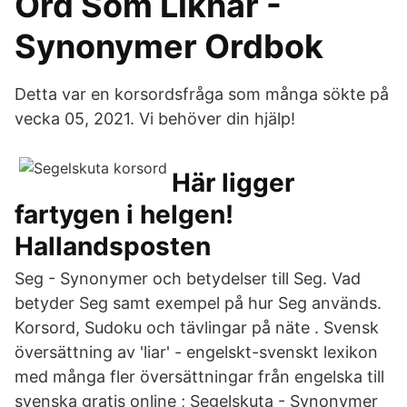
Ord Som Liknar -
Synonymer Ordbok
Detta var en korsordsfråga som många sökte på
vecka 05, 2021. Vi behöver din hjälp!
Här ligger
fartygen i helgen!
Hallandsposten
Seg - Synonymer och betydelser till Seg. Vad
betyder Seg samt exempel på hur Seg används.
Korsord, Sudoku och tävlingar på näte . Svensk
översättning av 'liar' - engelskt-svenskt lexikon
med många fler översättningar från engelska till
svenska gratis online ; Segelskuta - Synonymer