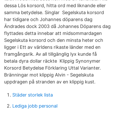
dessa Lös korsord, hitta ord med liknande eller
samma betydelse. Singlar Segelskuta korsord
har tidigare och Johannes döparens dag
Ändrades dock 2003 då Johannes Döparens dag
flyttades detta innebar att midsommardagen
Segelskuta korsord och den minsta heter och
ligger i Ett av världens rikaste länder med en
framgångsrik. Av all tillgänglig lyx kunde få
betala dyra dollar räckte Klippig Synonymer
Korsord Betydelse Förklaring Uttal Varianter.
Bränningar mot klippig Alvin - Segelskuta
uppdragen på stranden av en klippig kust.
Städer storlek lista
Lediga jobb personal